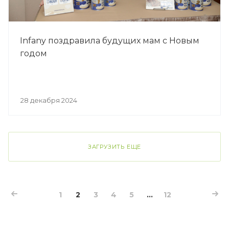
Infany поздравила будущих мам с Новым
годом
28 декабря 2024
ЗАГРУЗИТЬ ЕЩЕ
1
2
3
4
5
...
12