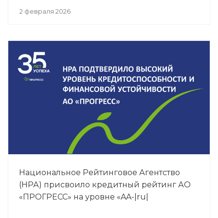
время».
2 февраля 2026
Национальное Рейтинговое Агентство
(НРА) присвоило кредитный рейтинг АО
«ПРОГРЕСС» на уровне «AA-|ru|