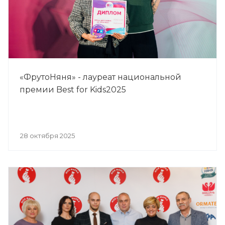
«ФрутоНяня» - лауреат национальной
премии Best for Kids2025
28 октября 2025