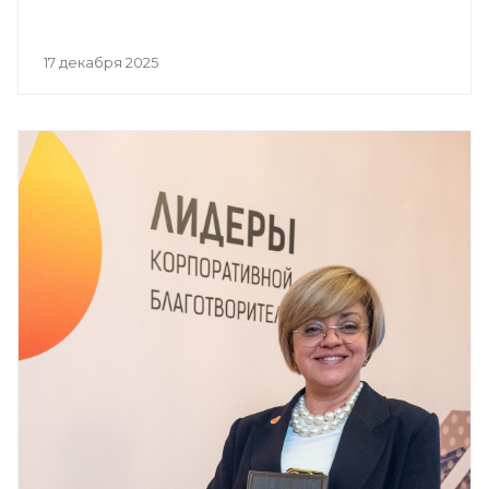
17 декабря 2025