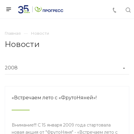
Главная
Новости
Новости
«Встречаем лето с «ФрутоНяней»!
Внимание!!! С 15 января 2009 года стартовала
новая акция от "ФрутоНяня" - «Встречаем лето с