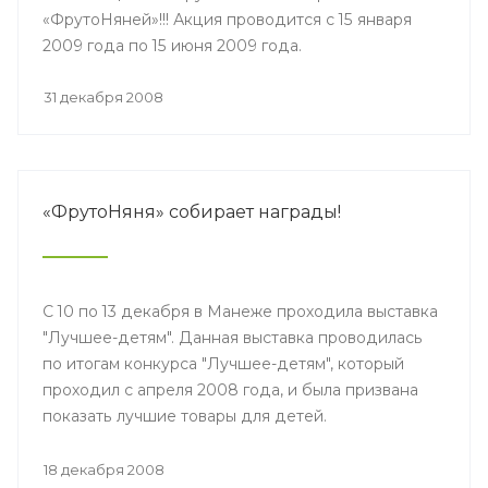
«ФрутоНяней»!!! Акция проводится с 15 января
2009 года по 15 июня 2009 года.
31 декабря 2008
«ФрутоНяня» собирает награды!
С 10 по 13 декабря в Манеже проходила выставка
"Лучшее-детям". Данная выставка проводилась
по итогам конкурса "Лучшее-детям", который
проходил с апреля 2008 года, и была призвана
показать лучшие товары для детей.
18 декабря 2008