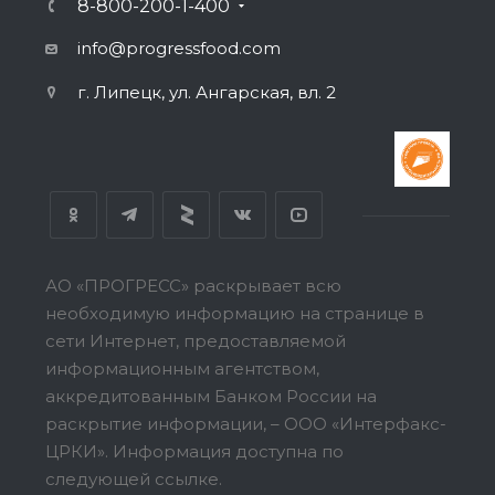
8-800-200-1-400
info@progressfood.com
г. Липецк, ул. Ангарская, вл. 2
АО «ПРОГРЕСС» раскрывает всю
необходимую информацию на странице в
сети Интернет, предоставляемой
информационным агентством,
аккредитованным Банком России на
раскрытие информации, – ООО «Интерфакс-
ЦРКИ».
Информация доступна по
следующей ссылке.