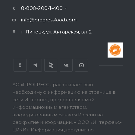
8-800-200-1-400
info@progressfood.com
г. Липецк, ул. Ангарская, вл. 2
АО «ПРОГРЕСС» раскрывает всю
необходимую информацию на странице в
сети Интернет, предоставляемой
информационным агентством,
аккредитованным Банком России на
раскрытие информации, – ООО «Интерфакс-
ЦРКИ».
Информация доступна по