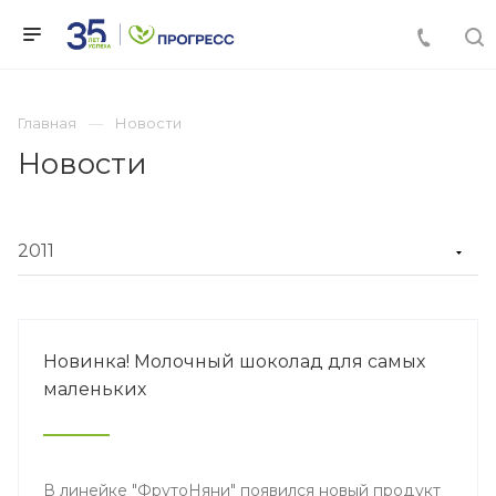
Главная
Новости
Новости
Новинка! Молочный шоколад для самых
маленьких
В линейке "ФрутоНяни" появился новый продукт