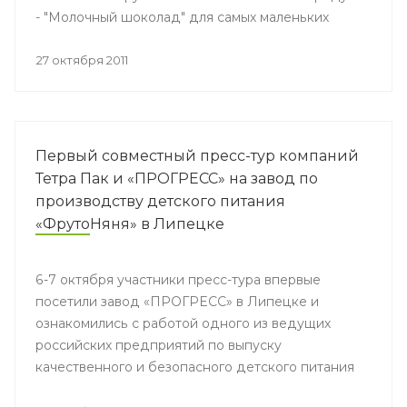
- "Молочный шоколад" для самых маленьких
27 октября 2011
Первый совместный пресс-тур компаний
Тетра Пак и «ПРОГРЕСС» на завод по
производству детского питания
«ФрутоНяня» в Липецке
6-7 октября участники пресс-тура впервые
посетили завод «ПРОГРЕСС» в Липецке и
ознакомились с работой одного из ведущих
российских предприятий по выпуску
качественного и безопасного детского питания
«ФрутоНяня». Мероприятие стало уникальной