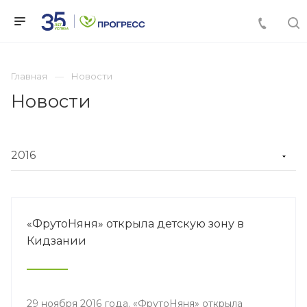
Главная
Новости
Новости
«ФрутоНяня» открыла детскую зону в
Кидзании
29 ноября 2016 года. «ФрутоНяня» открыла