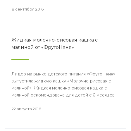
8 сентября 2016
Жидкая молочно-рисовая кашка с
малиной от «ФрутоНяня»
Лидер на рынке детского питания «ФрутоНяня»
выпустила жидкую кашку «Молочно-рисовая с
малиной». Жидкая молочно-рисовая кашка с
малиной рекомендована для детей с 6 месяцев.
22 августа 2016