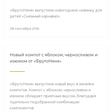
«ФрутоНяня» выпустила новогоднюю новинку для
детей «Снежный карнавал».
28 сентября 2016
Новый компот с яблоком, черносливом и
изюмом от «ФрутоНяня»
«ФрутоНяня» выпустила новый вкус в линейке
компотов. Компот с яблоком, черносливом и
изюмом обладает приятным вкусом, благодаря
тщательно подобранной комбинации
компонентов.