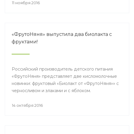
11 ноября 2016
«ФрутоНяня» выпустила два биолакта с
фруктами!
Российский производитель детского питания
«ФрутоНяня» представляет две кисломолочные
новинки: фруктовый «Биолакт от «ФрутоНяня»» с
черносливом и злаками и с яблоком.
14 октября 2016