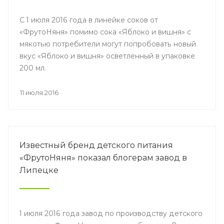
С 1 июля 2016 года в линейке соков от
«ФрутоНяня» помимо сока «Яблоко и вишня» с
мякотью потребители могут попробовать новый
вкус «Яблоко и вишня» осветленный в упаковке
200 мл.
11 июля 2016
Известный бренд детского питания
«ФрутоНяня» показал блогерам завод в
Липецке
1 июля 2016 года завод по производству детского