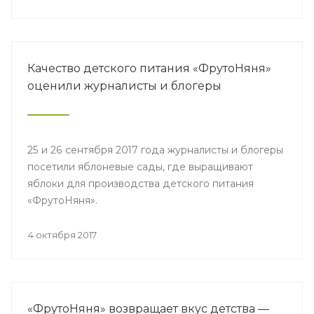
Качество детского питания «ФрутоНяня»
оценили журналисты и блогеры
25 и 26 сентября 2017 года журналисты и блогеры
посетили яблоневые сады, где выращивают
яблоки для производства детского питания
«ФрутоНяня».
4 октября 2017
«ФрутоНяня» возвращает вкус детства —