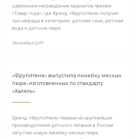
церемония награждения лауреатов премии
«Товар года», где бренд «ФрутоНяня» получил
три награды в категориях: детские соки, детская
вода и детское пюре.
28 ноября 2017
«ФрутоНяня» выпустила линейку мясных
пюре, изготовленных по стандарту
«Халяль»
Бренд «ФрутоНяня» первым из крупнейших
производителей детского питания в России
запустил новую линейку мясных пюре,