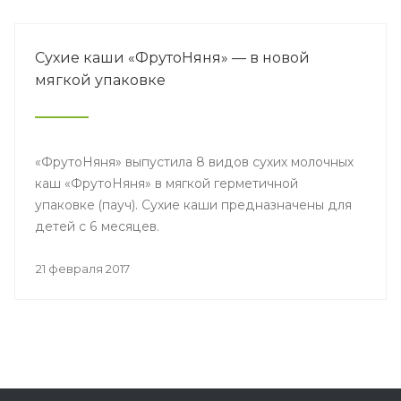
Сухие каши «ФрутоНяня» — в новой
мягкой упаковке
«ФрутоНяня» выпустила 8 видов сухих молочных
каш «ФрутоНяня» в мягкой герметичной
упаковке (пауч). Сухие каши предназначены для
детей с 6 месяцев.
21 февраля 2017