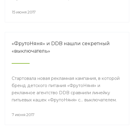
15 июня 2017
«ФрутоНяня» и DDB нашли секретный
«выключатель»
Стартовала новая рекламная кампания, в которой
бренд детского питания «ФрутоНяня» и
рекламное агентство DDB сравнили линейку
питьевых кашек «ФрутоНяня» с… выключателем.
7 июня 2017