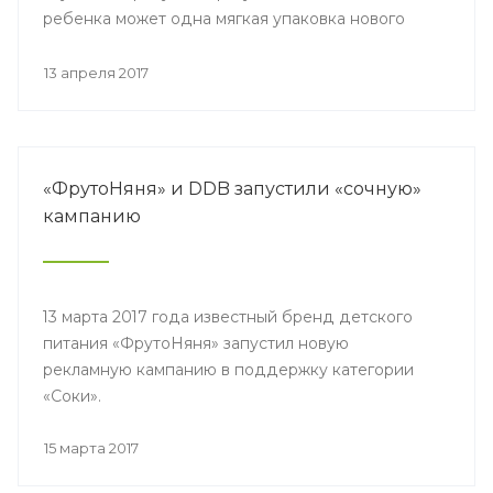
ребенка может одна мягкая упаковка нового
пюре от «ФрутоНяня».
13 апреля 2017
«ФрутоНяня» и DDB запустили «сочную»
кампанию
13 марта 2017 года известный бренд детского
питания «ФрутоНяня» запустил новую
рекламную кампанию в поддержку категории
«Соки».
15 марта 2017