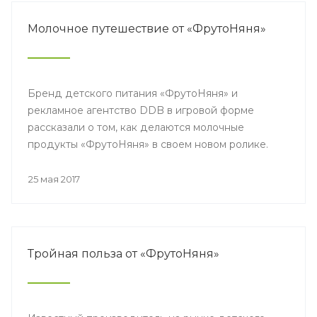
Молочное путешествие от «ФрутоНяня»
Бренд детского питания «ФрутоНяня» и
рекламное агентство DDB в игровой форме
рассказали о том, как делаются молочные
продукты «ФрутоНяня» в своем новом ролике.
25 мая 2017
Тройная польза от «ФрутоНяня»