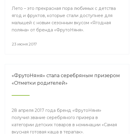
Лето – это прекрасная пора любимых с детства
ягод и фруктов, которые стали доступнее для
малышей с новым сезонным вкусом «Ягодная
поляна» от бренда «ФрутоНяня».
23 июня 2017
«ФрутоНяня» стала серебряным призером
«Отметки родителей»
28 апреля 2017 года бренд «ФрутоНяня»
получил звание серебряного призера в
категории детских товаров в номинации «Самая
вкусная готовая каша в терапак».