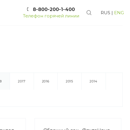
8-800-200-1-400
RUS
|
ENG
Телефон горячей линии
8
2017
2016
2015
2014