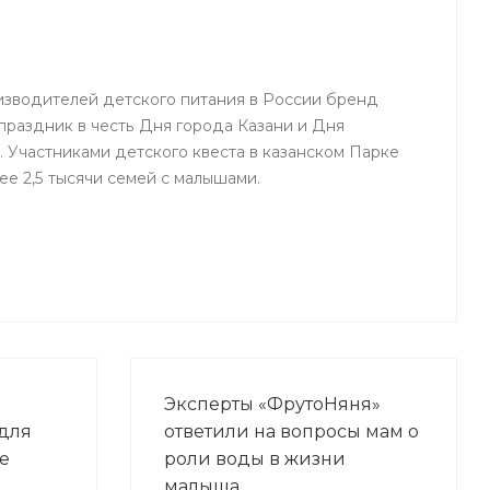
зводителей детского питания в России бренд
праздник в честь Дня города Казани и Дня
. Участниками детского квеста в казанском Парке
лее 2,5 тысячи семей с малышами.
Эксперты «ФрутоНяня»
 для
ответили на вопросы мам о
е
роли воды в жизни
малыша