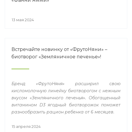
«Фанни Ямми»
13 мая 2024
Встречайте новинку от «ФрутоНяни» –
биотворог «Земляничное печенье»!
Бренд «ФрутоНяня» расширил свою
кисломолочную линейку биотворогом с нежным
вкусом «Земляничного печенья». Обогащенный
витамином D3 ягодный биотворожок поможет
разнообразить рацион ребенка от 6 месяцев.
15 апреля 2024