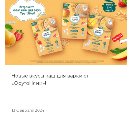
нефтегазовой отрасли, а 20% респондентов
отметили, что выбрали бы работу в пищевой
промышленности.
Новые вкусы каш для варки от
«ФрутоНяни»!
13 февраля 2024