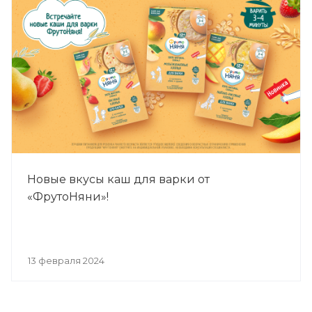
нефтегазовой отрасли, а 20% респондентов
отметили, что выбрали бы работу в пищевой
промышленности.
Новые вкусы каш для варки от
«ФрутоНяни»!
13 февраля 2024