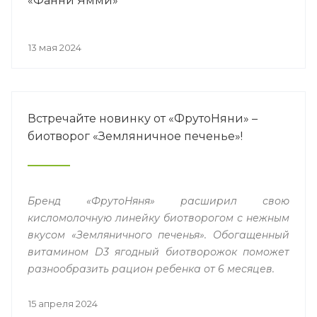
«Фанни Ямми»
13 мая 2024
Встречайте новинку от «ФрутоНяни» –
биотворог «Земляничное печенье»!
Бренд «ФрутоНяня» расширил свою
кисломолочную линейку биотворогом с нежным
вкусом «Земляничного печенья». Обогащенный
витамином D3 ягодный биотворожок поможет
разнообразить рацион ребенка от 6 месяцев.
15 апреля 2024