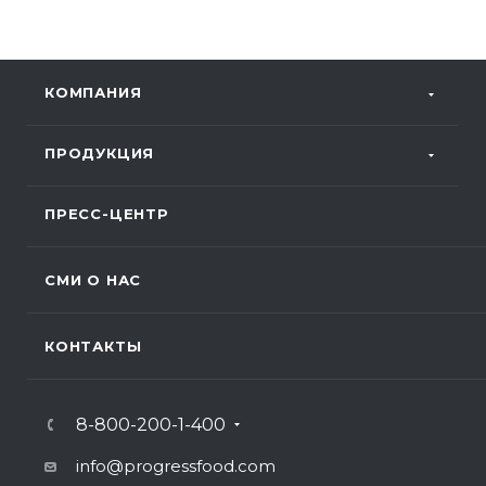
КОМПАНИЯ
ПРОДУКЦИЯ
ПРЕСС-ЦЕНТР
СМИ О НАС
КОНТАКТЫ
8-800-200-1-400
info@progressfood.com