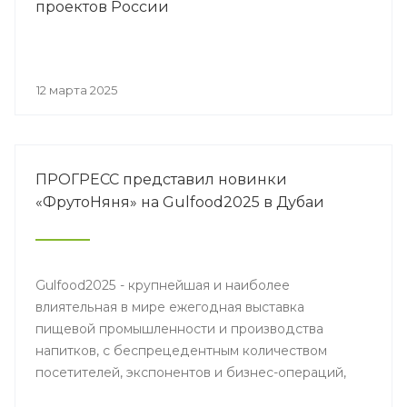
проектов России
12 марта 2025
ПРОГРЕСС представил новинки
«ФрутоНяня» на Gulfood2025 в Дубаи
Gulfood2025 - крупнейшая и наиболее
влиятельная в мире ежегодная выставка
пищевой промышленности и производства
напитков, с беспрецедентным количеством
посетителей, экспонентов и бизнес-операций,
проведенных в течение четырех дней работы.