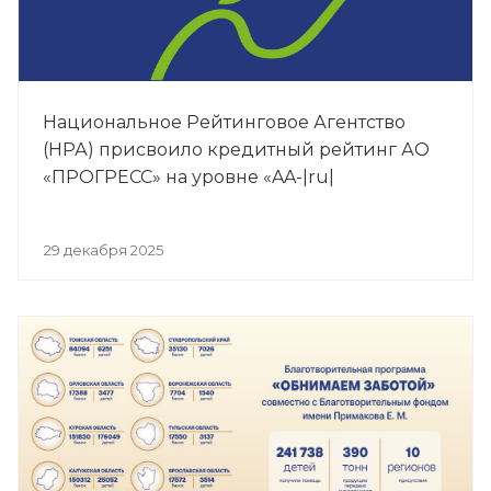
Национальное Рейтинговое Агентство
(НРА) присвоило кредитный рейтинг АО
«ПРОГРЕСС» на уровне «AA-|ru|
29 декабря 2025