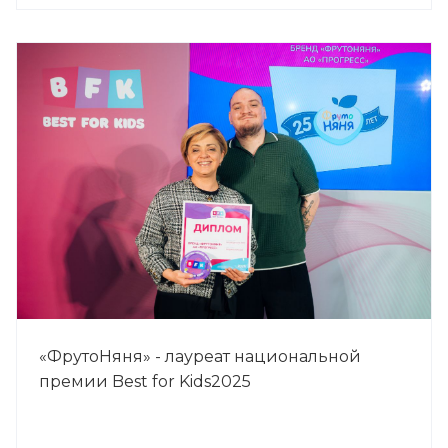
«ФрутоНяня» - лауреат национальной
премии Best for Kids2025