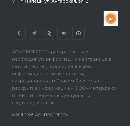
г. Липецк, ул. Ангарская, вл. 2
АО «ПРОГРЕСС» раскрывает всю
необходимую информацию на странице в
сети Интернет, предоставляемой
информационным агентством,
аккредитованным Банком России на
раскрытие информации, – ООО «Интерфакс-
ЦРКИ».
Информация доступна по
следующей ссылке.
© 2011-2026, АО «ПРОГРЕСС»