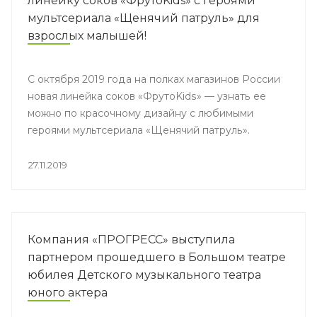
линейку соков «ФрутоKids» с героями
мультсериала «Щенячий патруль» для
взрослых малышей!
С октября 2019 года на полках магазинов России
новая линейка соков «ФрутоKids» — узнать ее
можно по красочному дизайну с любимыми
героями мультсериала «Щенячий патруль».
27.11.2019
Компания «ПРОГРЕСС» выступила
партнером прошедшего в Большом театре
юбилея Детского музыкального театра
юного актера