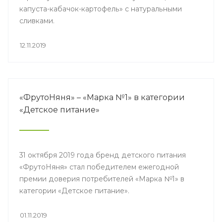
капуста-кабачок-картофель» с натуральными
сливками.
12.11.2019
«ФрутоНяня» – «Марка №1» в категории
«Детское питание»
31 октября 2019 года бренд детского питания
«ФрутоНяня» стал победителем ежегодной
премии доверия потребителей «Марка №1» в
категории «Детское питание».
01.11.2019