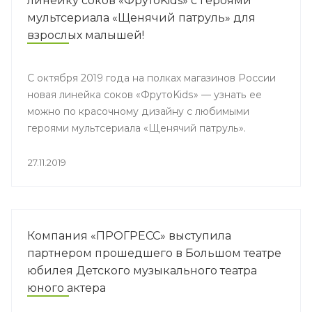
линейку соков «ФрутоKids» с героями
мультсериала «Щенячий патруль» для
взрослых малышей!
С октября 2019 года на полках магазинов России
новая линейка соков «ФрутоKids» — узнать ее
можно по красочному дизайну с любимыми
героями мультсериала «Щенячий патруль».
27.11.2019
Компания «ПРОГРЕСС» выступила
партнером прошедшего в Большом театре
юбилея Детского музыкального театра
юного актера