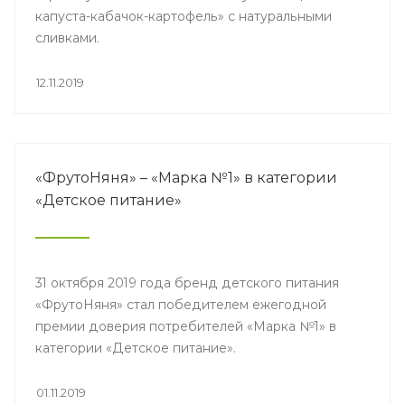
капуста-кабачок-картофель» с натуральными
сливками.
12.11.2019
«ФрутоНяня» – «Марка №1» в категории
«Детское питание»
31 октября 2019 года бренд детского питания
«ФрутоНяня» стал победителем ежегодной
премии доверия потребителей «Марка №1» в
категории «Детское питание».
01.11.2019