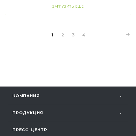
ЗАГРУЗИТЬ ЕЩЕ
1
2
3
4
КОМПАНИЯ
ПРОДУКЦИЯ
ПРЕСС-ЦЕНТР