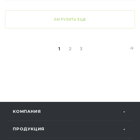
ЗАГРУЗИТЬ ЕЩЕ
1
2
3
КОМПАНИЯ
ПРОДУКЦИЯ