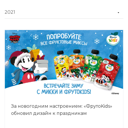
За новогодним настроением: «ФрутоKids»
обновил дизайн к праздникам