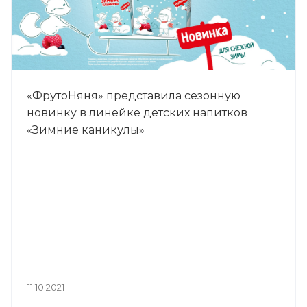
«ФрутоНяня» представила сезонную
новинку в линейке детских напитков
«Зимние каникулы»
11.10.2021