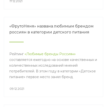
17.12.2021
«ФрутоНяня» названа любимым брендом
россиян в категории детского питания
Рейтинг
«Любимые бренды Россиян»
составляется ежегодно на основе качественных и
количественных исследований мнений
потребителей. В этом году в категории «Детское
питание» первое место занял бренд
«ФрутоНяня».
09.12.2021