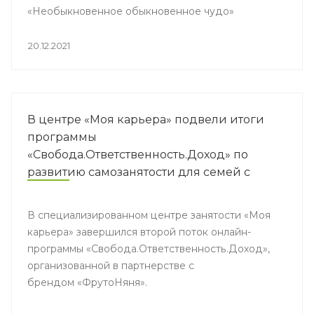
«Необыкновенное обыкновенное чудо»
20.12.2021
В центре «Моя карьера» подвели итоги
программы
«Свобода.Ответственность.Доход» по
развитию самозанятости для семей с
детьми дошкольного возраста
В специализированном центре занятости «Моя
карьера» завершился второй поток онлайн-
программы «Свобода.Ответственность.Доход»,
организованной в партнерстве с
брендом «ФрутоНяня».