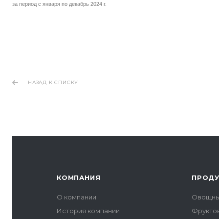
за период с января по декабрь 2024 г.
НАЗАД К СПИСКУ
КОМПАНИЯ
ПРОД
О компании
Овощны
История компании
Фрукто