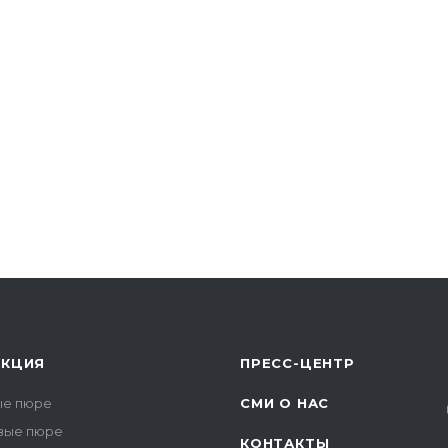
УКЦИЯ
ПРЕСС-ЦЕНТР
е пюре
СМИ О НАС
вые пюре
КОНТАКТЫ