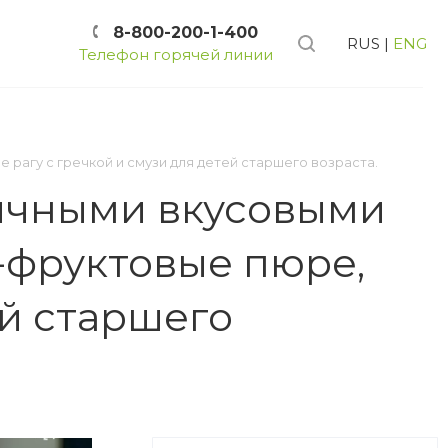
8-800-200-1-400
RUS
|
ENG
Телефон горячей линии
рагу с гречкой и смузи для детей старшего возраста.
ычными вкусовыми
-фруктовые пюре,
ей старшего