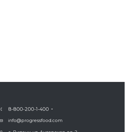
8-800-200-1-400
info@progressfood.com