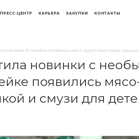
ПРЕСС-ЦЕНТР
КАРЬЕРА
ЗАКУПКИ
КОНТАКТЫ
етаниями. В линейке появились мясо-фруктовые пюре, овощное 
тила новинки с необ
ейке появились мясо
чкой и смузи для дет