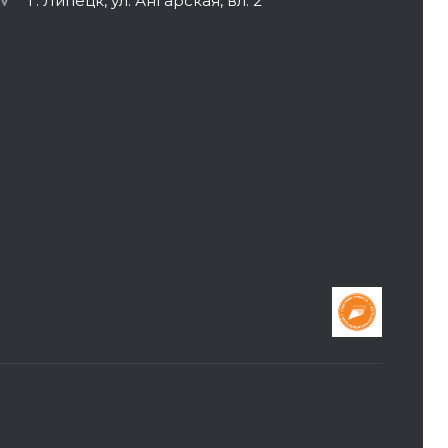
г. Липецк, ул. Ангарская, вл. 2