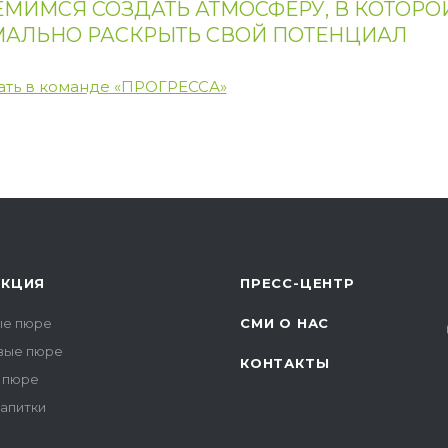
ЕМИМСЯ СОЗДАТЬ АТМОСФЕРУ, В КОТОР
АЛЬНО РАСКРЫТЬ СВОЙ ПОТЕНЦИАЛ
ать в команде «ПРОГРЕССА»
УКЦИЯ
ПРЕСС-ЦЕНТР
е пюре
СМИ О НАС
вые пюре
КОНТАКТЫ
 пюре
напитки