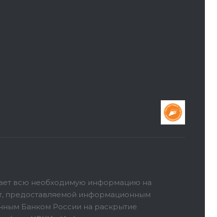
ает всю необходимую информацию на
ет, предоставляемой информационным
анным Банком России на раскрытие