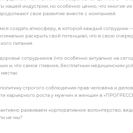
ы нашей индустрии, но особенно ценно, что многие из
 продолжают свое развитие вместе с компанией.
ся создать атмосферу, в которой каждый сотрудник 
симально раскрыть свой потенциал, что в свою очере
кого питания.
оровье сотрудников (что особенно актуально на сегод
ым и, что самое главное, бесплатным медицинским ус
 местах.
олитику строгого соблюдения прав человека и делов
ти карьерного роста у мужчин и женщин в «ПРОГРЕСС
 активно развиваем корпоративное волонтерство, ведь
ли не мы?