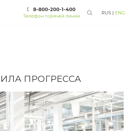
8-800-200-1-400
RUS
|
ENG
Телефон горячей линии
ИЛА ПРОГРЕССА