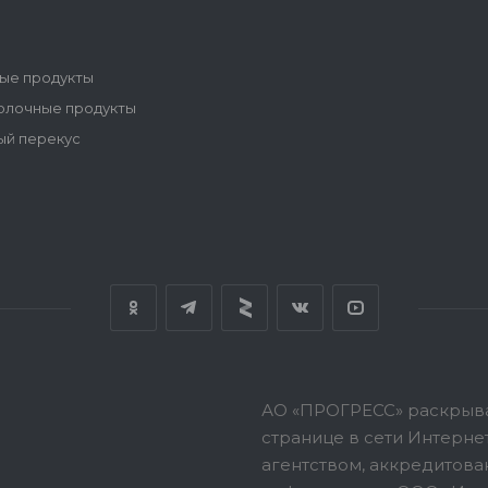
ые продукты
олочные продукты
ый перекус
АО «ПРОГРЕСС» раскрыв
странице в сети Интерн
агентством, аккредитов