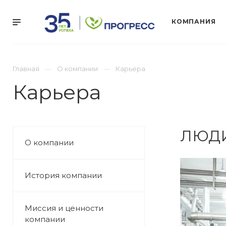
КОМПАНИЯ
Главная
О компании
Карьера
Карьера
ЛЮДИ
О компании
История компании
Миссия и ценности
компании