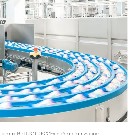
о люди. В «ПРОГРЕССЕ» работают лучшие