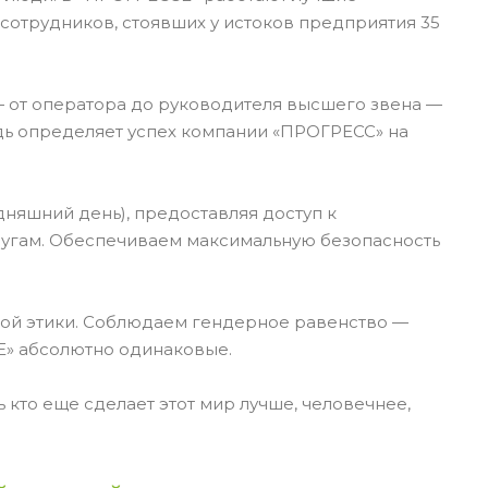
 сотрудников, стоявших у истоков предприятия 35
— от оператора до руководителя высшего звена —
дь определяет успех компании «ПРОГРЕСС» на
няшний день), предоставляя доступ к
лугам. Обеспечиваем максимальную безопасность
ой этики. Соблюдаем гендерное равенство —
Е» абсолютно одинаковые.
 кто еще сделает этот мир лучше, человечнее,