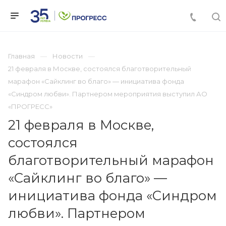
Главная
Новости
21 февраля в Москве, состоялся благотворительный
марафон «Сайклинг во благо» — инициатива фонда
«Синдром любви». Партнером мероприятия выступил АО
«ПРОГРЕСС»
21 февраля в Москве,
состоялся
благотворительный марафон
«Сайклинг во благо» —
инициатива фонда «Синдром
любви». Партнером