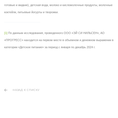
готовые и жидкие), детская вода, молоко и кисломолочные продукты, молочные
коктейли, питьевые йогурты и творожки.
[1]
По данным исследования, проведенного ООО «ЭЙ СИ НИЛЬСЕН», АО
«ПРОГРЕСС» находится на первом месте в объемном и денежном выражении в
категории «Детское питание» за период с января по декабрь 2024 г.
НАЗАД К СПИСКУ