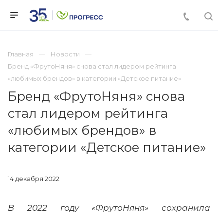
Главная
Новости
Бренд «ФрутоНяня» снова стал лидером рейтинга
«любимых брендов» в категории «Детское питание»
Бренд «ФрутоНяня» снова
стал лидером рейтинга
«любимых брендов» в
категории «Детское питание»
14 декабря 2022
В 2022 году «ФрутоНяня» сохранила