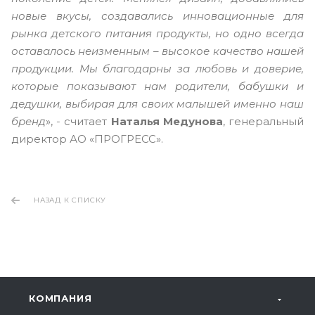
новые вкусы, создавались инновационные для
рынка детского питания продукты, но одно всегда
оставалось неизменным – высокое качество нашей
продукции. Мы благодарны за любовь и доверие,
которые показывают нам родители, бабушки и
дедушки, выбирая для своих малышей именно наш
бренд
», - считает
Наталья Медунова
, генеральный
директор АО «ПРОГРЕСС».
НАЗАД К СПИСКУ
КОМПАНИЯ