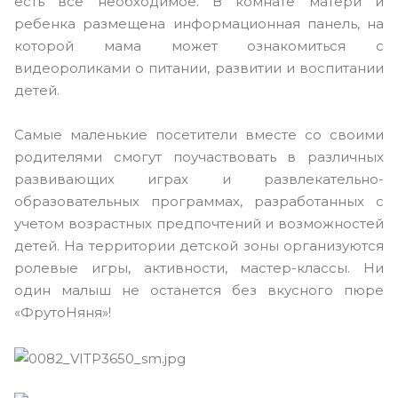
есть все необходимое. В комнате матери и
ребенка размещена информационная панель, на
которой мама может ознакомиться с
видеороликами о питании, развитии и воспитании
детей.
Самые маленькие посетители вместе со своими
родителями смогут поучаствовать в различных
развивающих играх и развлекательно-
образовательных программах, разработанных с
учетом возрастных предпочтений и возможностей
детей. На территории детской зоны организуются
ролевые игры, активности, мастер-классы. Ни
один малыш не останется без вкусного пюре
«ФрутоНяня»!