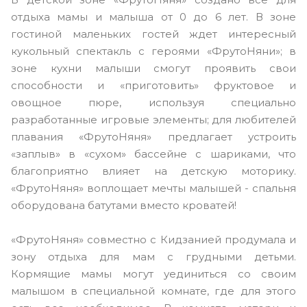
отдыха мамы и малыша от 0 до 6 лет. В зоне
гостиной маленьких гостей ждет интересный
кукольный спектакль с героями «ФрутоНяни»; в
зоне кухни малыши смогут проявить свои
способности и «приготовить» фруктовое и
овощное пюре, используя специально
разработанные игровые элементы; для любителей
плавания «ФрутоНяня» предлагает устроить
«заплыв» в «сухом» бассейне с шариками, что
благоприятно влияет на детскую моторику.
«ФрутоНяня» воплощает мечты малышей - спальня
оборудована батутами вместо кроватей!
«ФрутоНяня» совместно с Кидзанией продумала и
зону отдыха для мам с грудными детьми.
Кормящие мамы могут уединиться со своим
малышом в специальной комнате, где для этого