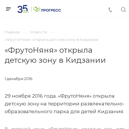
Главная
Новости
«ФрутоНяня» открыла детскую зону в Кидзании
«ФрутоНяня» открыла
детскую зону в Кидзании
1 декабря 2016
29 ноября 2016 года. «ФрутоНяня» открыла
детскую зону на территории развлекательно-
образовательного парка для детей Кидзания.
В детской зоне «ФрутоНяня» создано все для