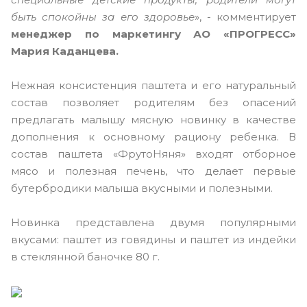
быть спокойны за его здоровье
», - комментирует
менеджер по маркетингу АО «ПРОГРЕСС»
Мария Каданцева.
Нежная консистенция паштета и его натуральный
состав позволяет родителям без опасений
предлагать малышу мясную новинку в качестве
дополнения к основному рациону ребенка. В
состав паштета «ФрутоНяня» входят отборное
мясо и полезная печень, что делает первые
бутербродики малыша вкусными и полезными.
Новинка представлена двумя популярными
вкусами: паштет из говядины и паштет из индейки
в стеклянной баночке 80 г.