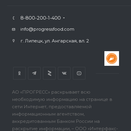
8-800-200-1-400
info@progressfood.com
г. Липецк, ул. Ангарская, вл. 2
АО «ПРОГРЕСС» раскрывает всю
необходимую информацию на странице в
сети Интернет, предоставляемой
информационным агентством,
аккредитованным Банком России на
раскрытие информации, – ООО «Интерфакс-