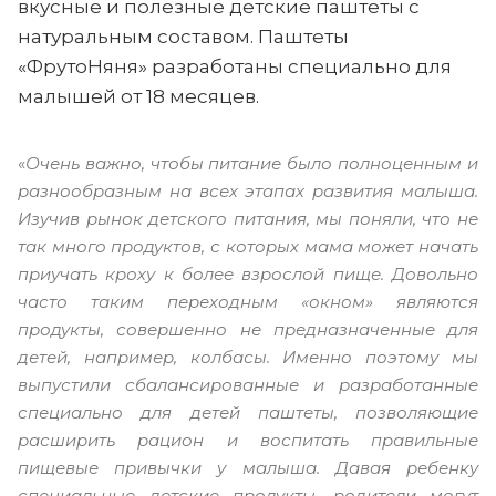
вкусные и полезные детские паштеты с
натуральным составом. Паштеты
«ФрутоНяня» разработаны специально для
малышей от 18 месяцев.
«
Очень важно, чтобы питание было полноценным и
разнообразным на всех этапах развития малыша.
Изучив рынок детского питания, мы поняли, что не
так много продуктов, с которых мама может начать
приучать кроху к более взрослой пище. Довольно
часто таким переходным «окном» являются
продукты, совершенно не предназначенные для
детей, например, колбасы. Именно поэтому мы
выпустили сбалансированные и разработанные
специально для детей паштеты, позволяющие
расширить рацион и воспитать правильные
пищевые привычки у малыша. Давая ребенку
специальные детские продукты, родители могут