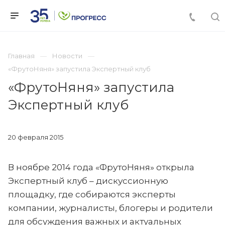
Главная
Новости
«ФрутоНяня» запустила Экспертный клуб
«ФрутоНяня» запустила
Экспертный клуб
20 февраля 2015
В ноябре 2014 года «ФрутоНяня» открыла
Экспертный клуб – дискуссионную
площадку, где собираются эксперты
компании, журналисты, блогеры и родители
для обсуждения важных и актуальных