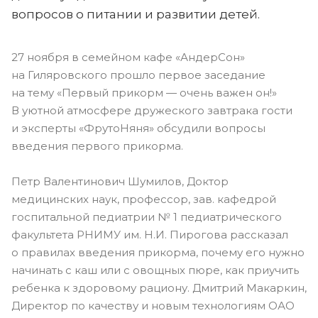
вопросов о питании и развитии детей.
27 ноября в семейном кафе «АндерСон»
на Гиляровского прошло первое заседание
на тему «Первый прикорм — очень важен он!»
В уютной атмосфере дружеского завтрака гости
и эксперты «ФрутоНяня» обсудили вопросы
введения первого прикорма.
Петр Валентинович Шумилов, Доктор
медицинских наук, профессор, зав. кафедрой
госпитальной педиатрии № 1 педиатрического
факультета РНИМУ им. Н.И. Пирогова рассказал
о правилах введения прикорма, почему его нужно
начинать с каш или с овощных пюре, как приучить
ребенка к здоровому рациону. Дмитрий Макаркин,
Директор по качеству и новым технологиям ОАО