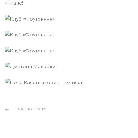
И папе!
НАЗАД К СПИСКУ