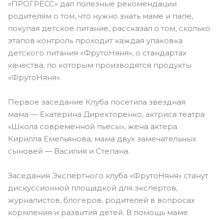
«ПРОГРЕСС» дал полезные рекомендации
родителям о том, что нужно знать маме и папе,
покупая детское питание, рассказал о том, сколько
этапов контроль проходит каждая упаковка
детского питания «ФрутоНяня», о стандартах
качества, по которым производятся продукты
«ФрутоНяня».
Первое заседание Клуба посетила звездная
мама — Екатерина Директоренко, актриса театра
«Школа современной пьесы», жена актера
Кирилла Емельянова, мама двух замечательных
сыновей — Василия и Степана.
Заседания Экспертного клуба «ФрутоНяня» станут
дискуссионной площадкой для экспертов,
журналистов, блогеров, родителей в вопросах
кормления и развития детей. В помощь маме.