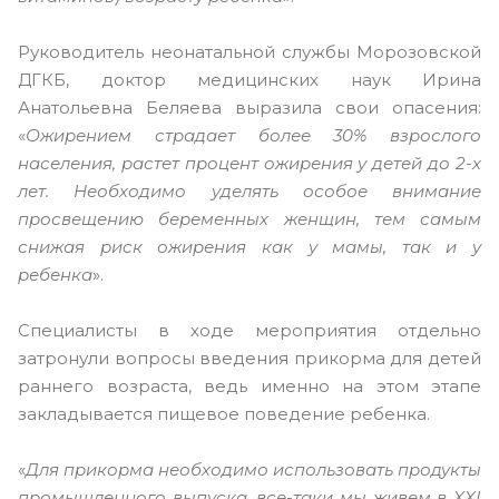
Руководитель неонатальной службы Морозовской
ДГКБ, доктор медицинских наук Ирина
Анатольевна Беляева выразила свои опасения:
«
Ожирением страдает более 30% взрослого
населения, растет процент ожирения у детей до 2-х
лет. Необходимо уделять особое внимание
просвещению беременных женщин, тем самым
снижая риск ожирения как у мамы, так и у
ребенка
».
Специалисты в ходе мероприятия отдельно
затронули вопросы введения прикорма для детей
раннего возраста, ведь именно на этом этапе
закладывается пищевое поведение ребенка.
«
Для прикорма необходимо использовать продукты
промышленного выпуска, все-таки мы живем в XXI