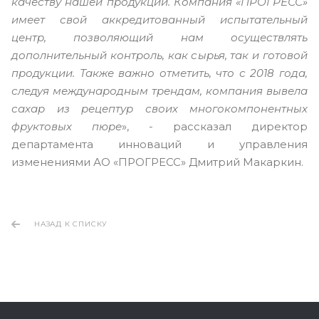
качеству нашей продукции. Компания «ПРОГРЕСС»
имеет свой аккредитованный испытательный
центр, позволяющий нам осуществлять
дополнительный контроль, как сырья, так и готовой
продукции. Также важно отметить, что с 2018 года,
следуя международным трендам, компания вывела
сахар из рецептур своих многокомпонентных
фруктовых пюре
», - рассказал директор
департамента инноваций и управления
изменениями АО «ПРОГРЕСС» Дмитрий Макаркин.
НАЗАД К СПИСКУ