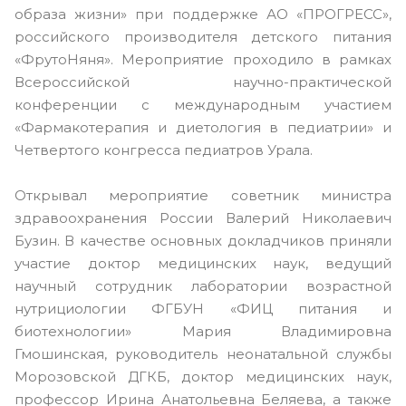
образа жизни» при поддержке АО «ПРОГРЕСС»,
российского производителя детского питания
«ФрутоНяня». Мероприятие проходило в рамках
Всероссийской научно-практической
конференции с международным участием
«Фармакотерапия и диетология в педиатрии» и
Четвертого конгресса педиатров Урала.
Открывал мероприятие советник министра
здравоохранения России Валерий Николаевич
Бузин. В качестве основных докладчиков приняли
участие доктор медицинских наук, ведущий
научный сотрудник лаборатории возрастной
нутрициологии ФГБУН «ФИЦ питания и
биотехнологии» Мария Владимировна
Гмошинская, руководитель неонатальной службы
Морозовской ДГКБ, доктор медицинских наук,
профессор Ирина Анатольевна Беляева, а также