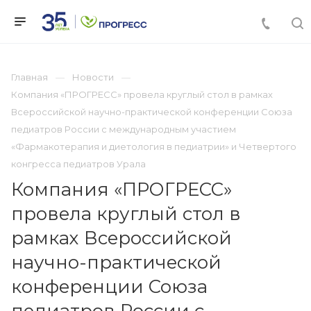
Главная
Новости
Компания «ПРОГРЕСС» провела круглый стол в рамках
Всероссийской научно-практической конференции Союза
педиатров России с международным участием
«Фармакотерапия и диетология в педиатрии» и Четвертого
конгресса педиатров Урала
Компания «ПРОГРЕСС»
провела круглый стол в
рамках Всероссийской
научно-практической
конференции Союза