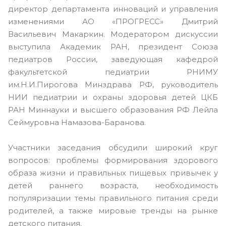
директор департамента инноваций и управления
изменениями АО «ПРОГРЕСС» Дмитрий
Васильевич Макаркин. Модератором дискуссии
выступила Академик РАН, президент Союза
педиатров России, заведующая кафедрой
факультетской педиатрии РНИМУ
им.Н.И.Пирогова Минздрава РФ, руководитель
НИИ педиатрии и охраны здоровья детей ЦКБ
РАН Миннауки и высшего образования РФ Лейла
Сеймуровна Намазова-Баранова.
Участники заседания обсудили широкий круг
вопросов: проблемы формирования здорового
образа жизни и правильных пищевых привычек у
детей раннего возраста, необходимость
популяризации темы правильного питания среди
родителей, а также мировые тренды на рынке
детского питания.