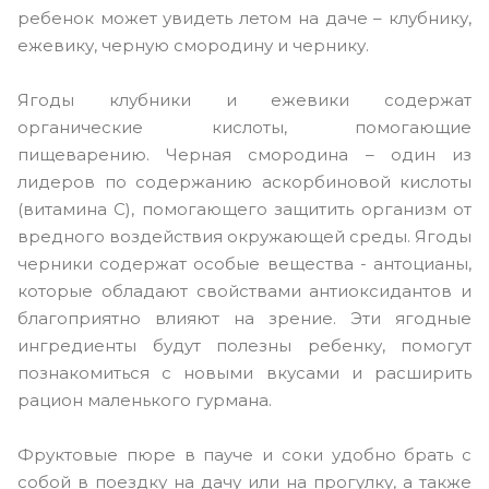
ребенок может увидеть летом на даче – клубнику,
ежевику, черную смородину и чернику.
Ягоды клубники и ежевики содержат
органические кислоты, помогающие
пищеварению. Черная смородина – один из
лидеров по содержанию аскорбиновой кислоты
(витамина С), помогающего защитить организм от
вредного воздействия окружающей среды. Ягоды
черники содержат особые вещества - антоцианы,
которые обладают свойствами антиоксидантов и
благоприятно влияют на зрение. Эти ягодные
ингредиенты будут полезны ребенку, помогут
познакомиться с новыми вкусами и расширить
рацион маленького гурмана.
Фруктовые пюре в пауче и соки удобно брать с
собой в поездку на дачу или на прогулку, а также