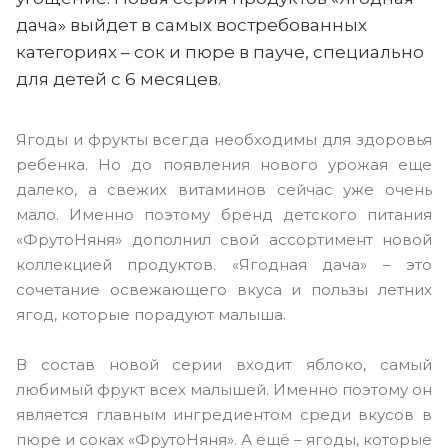
дача» выйдет в самых востребованных
категориях – сок и пюре в пауче, специально
для детей с 6 месяцев.
Ягоды и фрукты всегда необходимы для здоровья
ребенка. Но до появления нового урожая еще
далеко, а свежих витаминов сейчас уже очень
мало. Именно поэтому бренд детского питания
«ФрутоНяня» дополнил свой ассортимент новой
коллекцией продуктов. «Ягодная дача» – это
сочетание освежающего вкуса и пользы летних
ягод, которые порадуют малыша.
В состав новой серии входит яблоко, самый
любимый фрукт всех малышей. Именно поэтому он
является главным ингредиентом среди вкусов в
пюре и соках «ФрутоНяня». А ещё – ягоды, которые