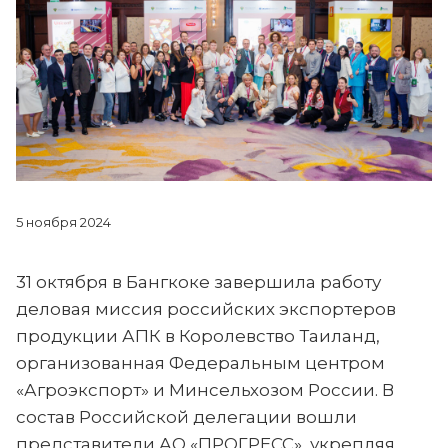
5 ноября 2024
31 октября в Бангкоке завершила работу
деловая миссия российских экспортеров
продукции АПК в Королевство Таиланд,
организованная Федеральным центром
«Агроэкспорт» и Минсельхозом России. В
состав Российской делегации вошли
представители АО «ПРОГРЕСС», укрепляя