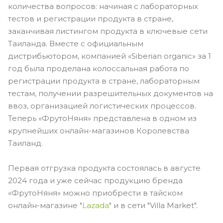
количества вопросов: начиная с лабораторных
тестов и регистрации продукта в стране,
заканчивая листингом продукта в ключевые сети
Таиланда. Вместе с официальным
дистрибьютором, компанией «Siberian organic» за 1
год была проделана колоссальная работа по
регистрации продукта в стране, лабораторным
тестам, получении разрешительных документов на
ввоз, организацией логистических процессов.
Теперь «ФрутоНяня» представлена в одном из
крупнейших онлайн-магазинов Королевства
Таиланд.
Первая отгрузка продукта состоялась в августе
2024 года и уже сейчас продукцию бренда
«ФрутоНяня» можно приобрести в тайском
онлайн-магазине "
Lazada
" и в сети "Villa Market".