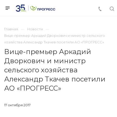
Главная
Новости
Вице-премьер Аркадий Дворкович и министр сельского
хозяйства Александр Ткачев посетили АО «ПРОГРЕСС»
Вице-премьер Аркадий
Дворкович и министр
сельского хозяйства
Александр Ткачев посетили
АО «ПРОГРЕСС»
17 октября 2017