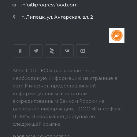
info@progressfood.com
г. Липецк, ул. Ангарская, вл. 2
АО «ПРОГРЕСС» раскрывает всю
необходимую информацию на странице в
сети Интернет, предоставляемой
информационным агентством,
аккредитованным Банком России на
раскрытие информации, – ООО «Интерфакс-
ЦРКИ».
Информация доступна по
следующей ссылке.
© 2011-2026, АО «ПРОГРЕСС»