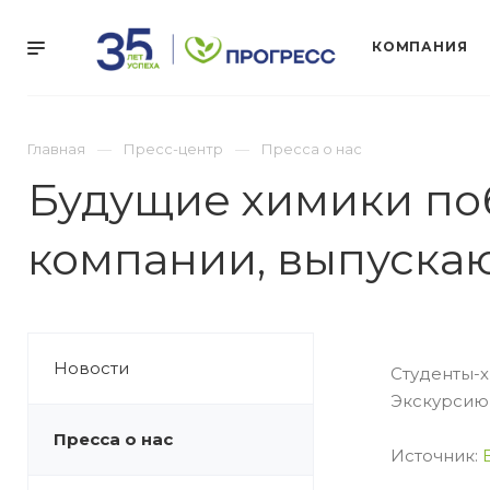
КОМПАНИЯ
Главная
Пресс-центр
Пресса о нас
Будущие химики по
компании, выпуска
Новости
Студенты-х
Экскурсию 
Пресса о нас
Источник: