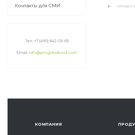
Контакты для СМИ
НАЗАД К 
Тел: +7 (495) 642-05-65
Email:
info@progressfood.com
КОМПАНИЯ
ПРОД