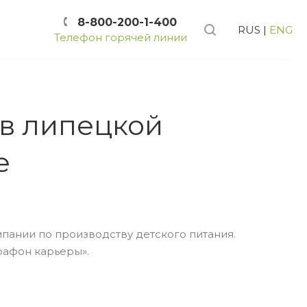
8-800-200-1-400
RUS
|
ENG
Телефон горячей линии
 в липецкой
е
пании по производству детского питания.
рафон карьеры».