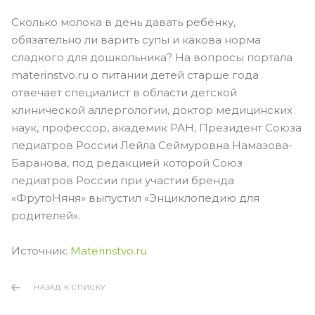
Сколько молока в день давать ребёнку,
обязательно ли варить супы и какова норма
сладкого для дошкольника? На вопросы портала
materinstvo.ru о питании детей старше года
отвечает специалист в области детской
клинической аллергологии, доктор медицинских
наук, профессор, академик РАН, Президент Союза
педиатров России Лейла Сеймуровна Намазова-
Баранова, под редакцией которой Союз
педиатров России при участии бренда
«ФрутоНяня» выпустил «Энциклопедию для
родителей».
Источник:
Materinstvo.ru
НАЗАД К СПИСКУ