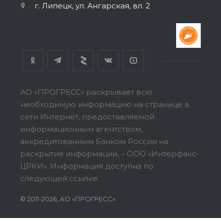
г. Липецк, ул. Ангарская, вл. 2
АО «ПРОГРЕСС» раскрывает всю
необходимую информацию на странице в
сети Интернет, предоставляемой
информационным агентством,
аккредитованным Банком России на
раскрытие информации, – ООО «Интерфакс-
ЦРКИ».
Информация доступна по
следующей ссылке.
© 2011-2026, АО «ПРОГРЕСС»