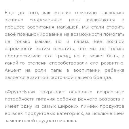
Еще до того, как многие отметили насколько
активно современные папы включаются в
процесс воспитания малышей, мы стали строить
своё позиционирование на возможности помогать
не только мамам, но и папам. Без ложной
скромности хотим отметить, что мы не только
предвосхитили этот тренд, но и, может быть, в
какой-то степени способствовали его развитию.
Акцент на роли папы в воспитании ребенка
является визитной карточкой нашего бренда.
«ФрутоНяня» покрывает основные возрастные
потребности питания ребенка раннего возраста и
имеет одну из самых широких линеек продуктов
во всех продуктовых категориях, за исключением
заменителей грудного молока.