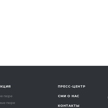
УКЦИЯ
ПРЕСС-ЦЕНТР
е пюре
СМИ О НАС
вые пюре
КОНТАКТЫ