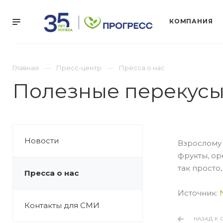
КОМПАНИЯ
Главная
Пресс-центр
Пресса о нас
Полезные перекусы
Новости
Взрослому 
фрукты, ор
так просто,
Пресса о нас
Источник:
Контакты для СМИ
НАЗАД К 