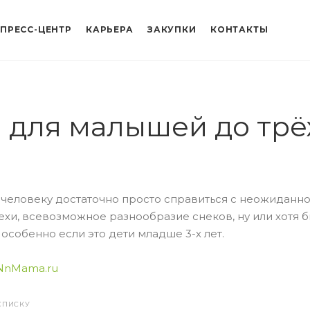
ПРЕСС-ЦЕНТР
КАРЬЕРА
ЗАКУПКИ
КОНТАКТЫ
 для малышей до трё
человеку достаточно просто справиться с неожиданно
ехи, всевозможное разнообразие снеков, ну или хотя б
 особенно если это дети младше 3-х лет.
NnMama.ru
СПИСКУ