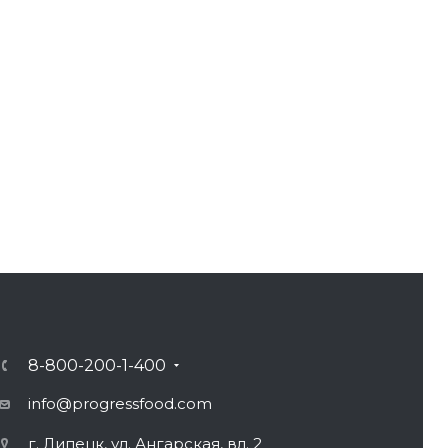
8-800-200-1-400
info@progressfood.com
г. Липецк, ул. Ангарская, вл. 2