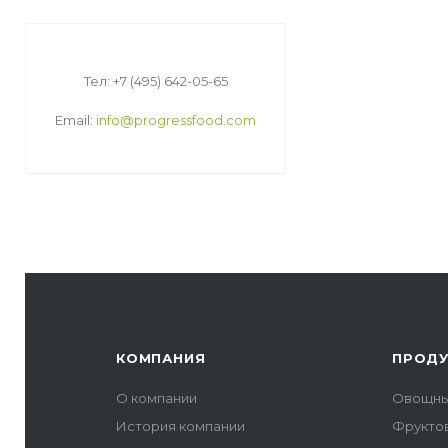
Тел: +7 (495) 642-05-65
Email:
info@progressfood.com
КОМПАНИЯ
ПРОД
О компании
Овощны
История компании
Фрукто