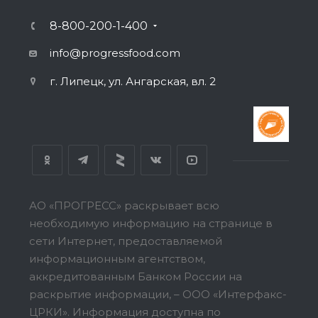
8-800-200-1-400
info@progressfood.com
г. Липецк, ул. Ангарская, вл. 2
АО «ПРОГРЕСС» раскрывает всю
необходимую информацию на странице в
сети Интернет, предоставляемой
информационным агентством,
аккредитованным Банком России на
раскрытие информации, – ООО «Интерфакс-
ЦРКИ».
Информация доступна по