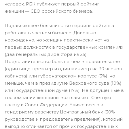
человек. РБК публикует первый рейтинг
женщин — CEO российского бизнеса.
Подавляющее большинство героинь рейтинга
работают в частном бизнесе. Довольно
неожиданно, но женщин практически нет на
первых должностях в государственных компаниях
(два генеральных директора из 25).
Представительство больше, чем в правительстве
(один вице-премьер и один министр на 30 членов
кабинета) или губернаторском корпусе (3%), но
меньше, чем в президиуме Верховного суда (10%)
или Государственной думе (17%). Не допущенные в
госкомпании женщины возглавляют Счетную
палату и Совет Федерации. Ближе всего к
гендерному равенству Центральный банк (30%
руководства и председатель правления), который
выгодно отличается от прочих государственных