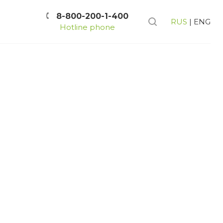
8-800-200-1-400
RUS
|
ENG
Hotline phone