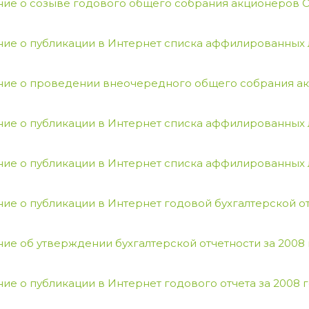
ие о созыве годового общего собрания акционеров 
ие о публикации в Интернет списка аффилированных ли
ие о проведении внеочередного общего собрания а
ие о публикации в Интернет списка аффилированных л
ие о публикации в Интернет списка аффилированных л
ие о публикации в Интернет годовой бухгалтерской от
ие об утверждении бухгалтерской отчетности за 2008
ие о публикации в Интернет годового отчета за 2008 