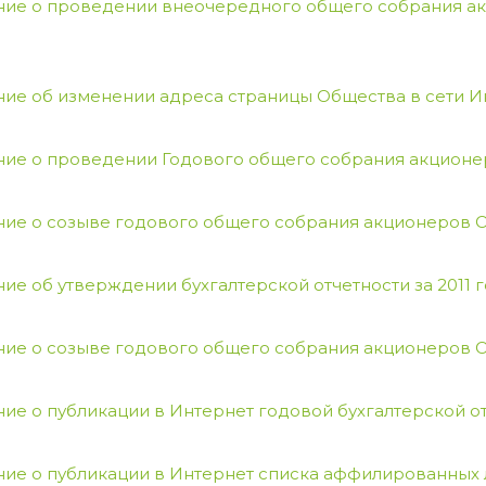
ие о проведении внеочередного общего собрания а
ие об изменении адреса страницы Общества в сети 
ие о проведении Годового общего собрания акцион
ие о созыве годового общего собрания акционеров 
ие об утверждении бухгалтерской отчетности за 2011 
ие о созыве годового общего собрания акционеров 
ие о публикации в Интернет годовой бухгалтерской от
ие о публикации в Интернет списка аффилированных ли