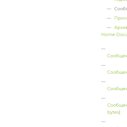
Сооб
Проч
Архи
Home
Doc
Сообщен
Сообщен
Сообщен
Сообщен
bytes]