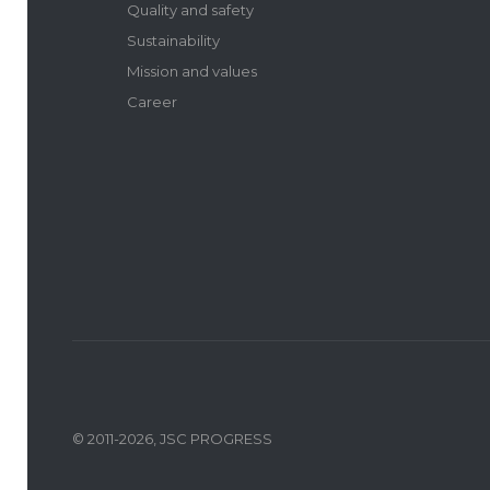
Quality and safety
Sustainability
Mission and values
Career
© 2011-2026, JSC PROGRESS