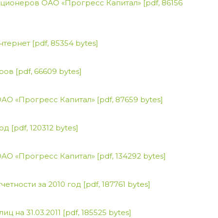
кционеров ОАО «Прогресс Капитал»
[pdf, 86156
Интернет
[pdf, 85354 bytes]
еров
[pdf, 66609 bytes]
ОАО «Прогресс Капитал»
[pdf, 87659 bytes]
год
[pdf, 120312 bytes]
ОАО «Прогресс Капитал»
[pdf, 134292 bytes]
четности за 2010 год
[pdf, 187761 bytes]
ц на 31.03.2011
[pdf, 185525 bytes]