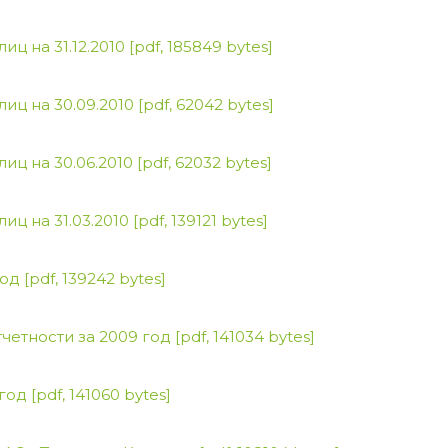
ц на 31.12.2010
[pdf, 185849 bytes]
иц на 30.09.2010
[pdf, 62042 bytes]
иц на 30.06.2010
[pdf, 62032 bytes]
ц на 31.03.2010
[pdf, 139121 bytes]
год
[pdf, 139242 bytes]
четности за 2009 год
[pdf, 141034 bytes]
 год
[pdf, 141060 bytes]