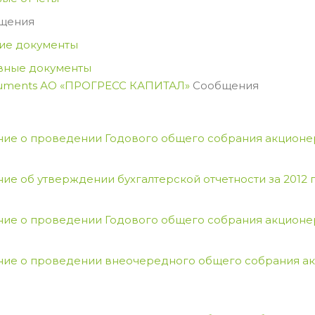
щения
ие документы
вные документы
uments
АО «ПРОГРЕСС КАПИТАЛ»
Сообщения
ие о проведении Годового общего собрания акцион
ие об утверждении бухгалтерской отчетности за 2012 
ие о проведении Годового общего собрания акцион
ие о проведении внеочередного общего собрания а