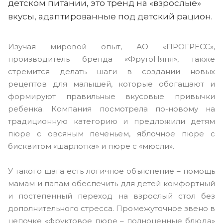
детском питании, это тренд на «взрослые»
вкусы, адаптированные под детский рацион.
Изучая мировой опыт, АО «ПРОГРЕСС»,
производитель бренда «ФрутоНяня», также
стремится делать шаги в создании новых
рецептов для малышей, которые обогащают и
формируют правильные вкусовые привычки
ребенка. Компания посмотрела по-новому на
традиционную категорию и предложили детям
пюре с овсяным печеньем, яблочное пюре с
бисквитом «шарлотка» и пюре с «мюсли».
У такого шага есть логичное объяснение – помощь
мамам и папам обеспечить для детей комфортный
и постепенный переход на взрослый стол без
дополнительного стресса. Промежуточное звено в
цепочке «фруктовое пюре – полноценные блюда»