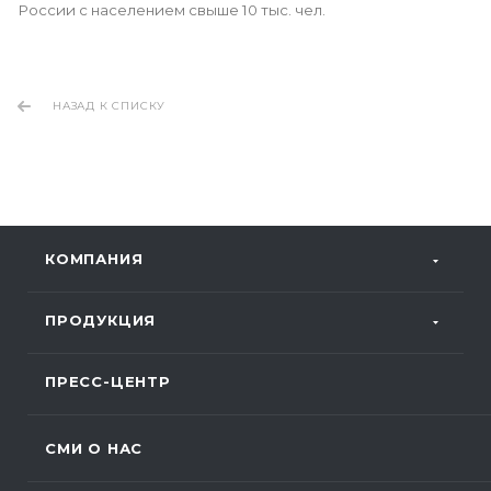
России с населением свыше 10 тыс. чел.
НАЗАД К СПИСКУ
КОМПАНИЯ
ПРОДУКЦИЯ
ПРЕСС-ЦЕНТР
СМИ О НАС