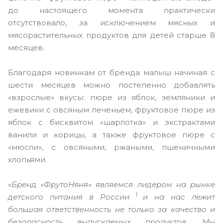
до настоящего момента практически
отсутствовало, за исключением мясных и
мясорастительных продуктов для детей старше 8
месяцев.
Благодаря новинкам от бренда малыш начиная с
шести месяцев можно постепенно добавлять
«взрослые» вкусы: пюре из яблок, земляники и
ежевики с овсяным печеньем, фруктовое пюре из
яблок с бисквитом «шарлотка» и экстрактами
ванили и корицы, а также фруктовое пюре с
«мюсли», с овсяными, ржаными, пшеничными
хлопьями.
«
Бренд «ФрутоНяня» являемся лидером на рынке
1
детского питания в России
и на нас лежит
большая ответственность не только за качество и
безопасность выпускаемых продуктов. Мы