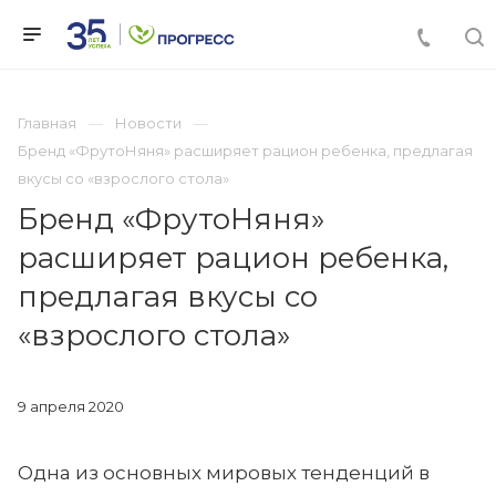
Главная
Новости
Бренд «ФрутоНяня» расширяет рацион ребенка, предлагая
вкусы со «взрослого стола»
Бренд «ФрутоНяня»
расширяет рацион ребенка,
предлагая вкусы со
«взрослого стола»
9 апреля 2020
Одна из основных мировых тенденций в