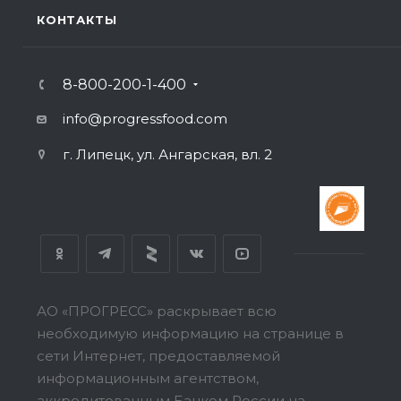
КОНТАКТЫ
8-800-200-1-400
info@progressfood.com
г. Липецк, ул. Ангарская, вл. 2
АО «ПРОГРЕСС» раскрывает всю
необходимую информацию на странице в
сети Интернет, предоставляемой
информационным агентством,
аккредитованным Банком России на