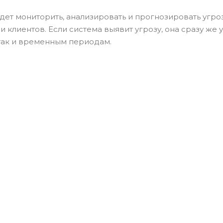
дет мониторить, анализировать и прогнозировать угро
и клиентов. Если система выявит угрозу, она сразу же 
так и временным периодам.