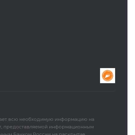
ает всю необходимую информацию на
ет, предоставляемой информационным
анным Банком России на раскрытие