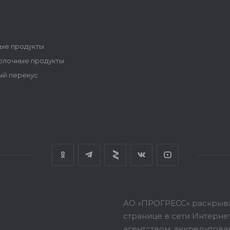
ые продукты
олочные продукты
ый перекус
АО «ПРОГРЕСС» раскрыв
странице в сети Интерн
агентством, аккредитов