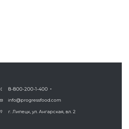
8-800-200-1-400
info@progressfood.com
г. Липецк, ул. Ангарская, вл. 2