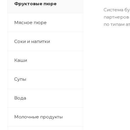
Фруктовые пюре
Система бу
партнеров 
Мясное пюре
по типам а
Соки и напитки
Каши
Супы
Вода
Молочные продукты