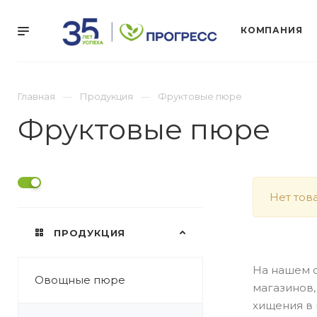
КОМПАНИЯ
Главная
Продукция
Фруктовые пюре
Фруктовые пюре
Нет тов
ПРОДУКЦИЯ
На нашем с
Овощные пюре
магазинов,
хищения в 