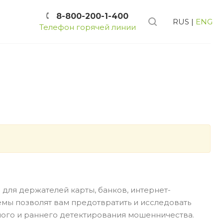
8-800-200-1-400
RUS
|
ENG
Телефон горячей линии
для держателей карты, банков, интернет-
емы позволят вам предотвратить и исследовать
вного и раннего детектирования мошенничества.