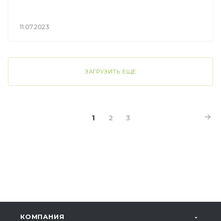
11.07.2023
ЗАГРУЗИТЬ ЕЩЕ
1
2
3
КОМПАНИЯ