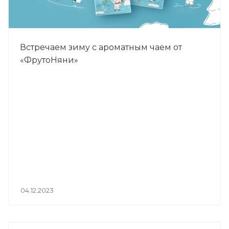
Встречаем зиму с ароматным чаем от
«ФрутоНяни»
04.12.2023