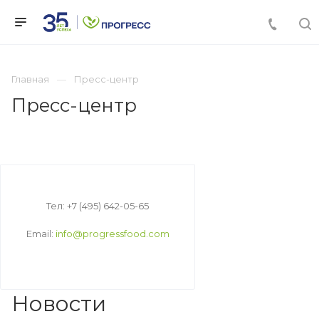
Главная
Пресс-центр
Пресс-центр
Тел: +7 (495) 642-05-65
Email:
info@progressfood.com
Новости