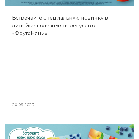
Встречайте специальную новинку в
линейке полезных перекусов от
«ФрутоНяни»
20.09.2023