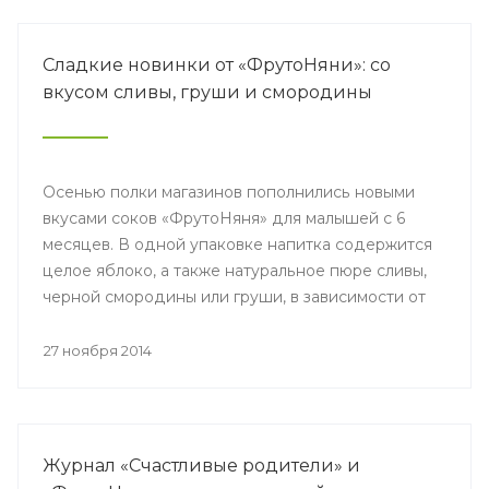
Сладкие новинки от «ФрутоНяни»: со
вкусом сливы, груши и смородины
Осенью полки магазинов пополнились новыми
вкусами соков «ФрутоНяня» для малышей с 6
месяцев. В одной упаковке напитка содержится
целое яблоко, а также натуральное пюре сливы,
черной смородины или груши, в зависимости от
выбранного сочетания вкуса.
27 ноября 2014
Журнал «Счастливые родители» и