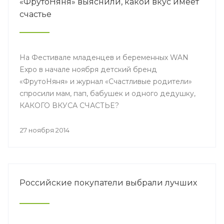
«ФрутоНяня» выяснили, какой вкус имеет
счастье
На Фестивале младенцев и беременных WAN
Expo в начале ноября детский бренд
«ФрутоНяня» и журнал «Счастливые родители»
спросили мам, пап, бабушек и одного дедушку,
КАКОГО ВКУСА СЧАСТЬЕ?
27 ноября 2014
Российские покупатели выбрали лучших