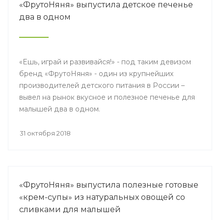
«ФрутоНяня» выпустила детское печенье
два в одном
«Ешь, играй и развивайся!» - под таким девизом
бренд «ФрутоНяня» - один из крупнейших
производителей детского питания в России –
вывел на рынок вкусное и полезное печенье для
малышей два в одном.
31 октября 2018
«ФрутоНяня» выпустила полезные готовые
«крем-супы» из натуральных овощей со
сливками для малышей