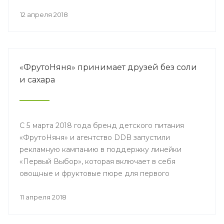
12 апреля 2018
«ФрутоНяня» принимает друзей без соли
и сахара
С 5 марта 2018 года бренд детского питания
«ФрутоНяня» и агентство DDB запустили
рекламную кампанию в поддержку линейки
«Первый Выбор», которая включает в себя
овощные и фруктовые пюре для первого
знакомства с овощами и фруктами.
11 апреля 2018