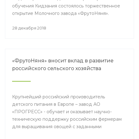
обучения Кидзания состоялось торжественное
открытие Молочного завода «ФрутоНяня».
28 декабря 2018
«ФрутоНяня» вносит вклад в развитие
российского сельского хозяйства
Крупнейший российский производитель
детского питания в Европе – завод АО
«ПРОГРЕСС» - обучает и оказывает научно-
техническую поддержку российским фермерам
для выращивания овощей с заданными
показателями безопасности.