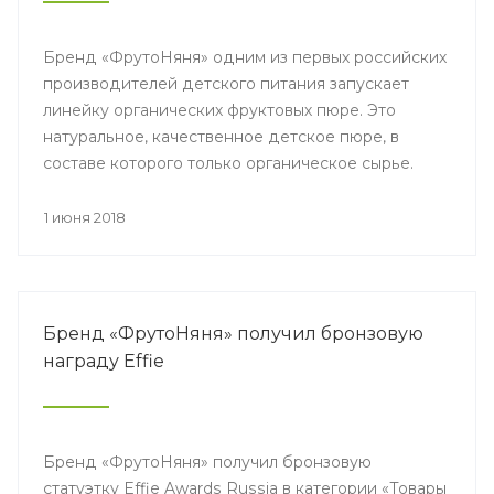
Бренд «ФрутоНяня» одним из первых российских
производителей детского питания запускает
линейку органических фруктовых пюре. Это
натуральное, качественное детское пюре, в
составе которого только органическое сырье.
1 июня 2018
Бренд «ФрутоНяня» получил бронзовую
награду Effie
Бренд «ФрутоНяня» получил бронзовую
статуэтку Effie Awards Russia в категории «Товары