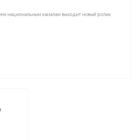
сем национальным каналам выходит новый ролик
м