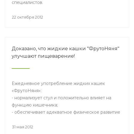
специалистов.
22 октября 2012
Доказано, что жидкие кашки "ФрутоНяня"
улучшают пищеварение!
Ежедневное употребление жидких кашек
«ФрутоНяня»:
- нормализует стул и положительно влияет на
функцию кишечника;
- обеспечивает адекватное физическое развитие
ребенка.
31 мая 2012