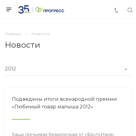
Главная
Новости
Новости
Подведены итоги всенародной премии
«Любимый товар малыша 2012»
Каша гречневая безмолочная от «ФрутоНяня»