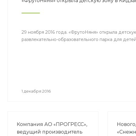
«ФрутоНяня» открыла детскую зону в Кидз
29 ноября 2016 года. «ФрутоНяня» открыла детску
развлекательно-образовательного парка для детей
1 декабря 2016
Компания АО «ПРОГРЕСС»,
Нового
ведущий производитель
«Снежн