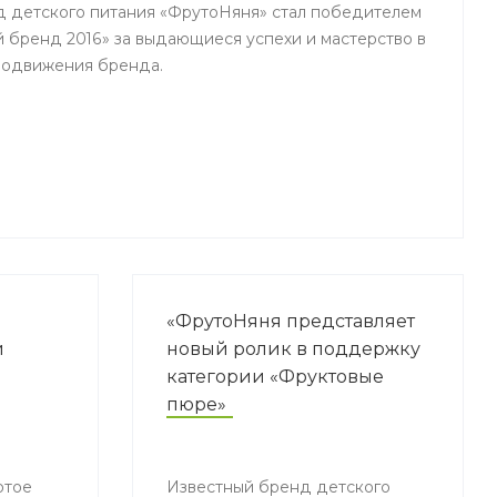
нд детского питания «ФрутоНяня» стал победителем
 бренд 2016» за выдающиеся успехи и мастерство в
родвижения бренда.
«ФрутоНяня представляет
й
новый ролик в поддержку
категории «Фруктовые
пюре»
ртое
Известный бренд детского