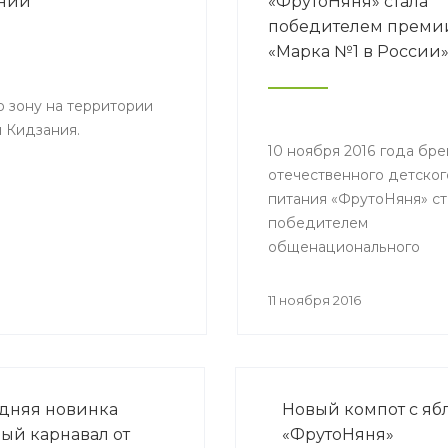
ании
«ФрутоНяня» стала
победителем преми
«Марка №1 в России
ю зону на территории
 Кидзания.
10 ноября 2016 года бр
отечественного детског
питания «ФрутоНяня» ст
победителем
общенационального
голосования ежегодной
Премии доверия потре
11 ноября 2016
«Марка №1 в России-201
дняя новинка
Новый компот с яб
ый карнавал от
«ФрутоНяня»