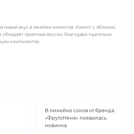
 новый вкус в линейке компотов. Компот с яблоком,
 обладает приятным вкусом, благодаря тщательно
ции компонентов.
В линейке соков от бренда
«ФрутоНяня» появилась
новинка