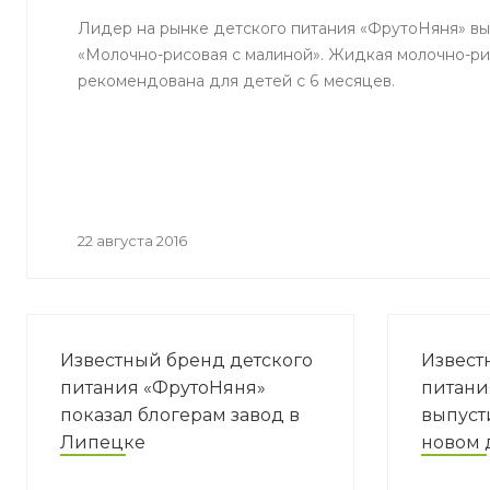
Лидер на рынке детского питания «ФрутоНяня» в
«Молочно-рисовая с малиной». Жидкая молочно-ри
рекомендована для детей с 6 месяцев.
22 августа 2016
Известный бренд детского
Извест
питания «ФрутоНяня»
питани
показал блогерам завод в
выпуст
Липецке
новом 