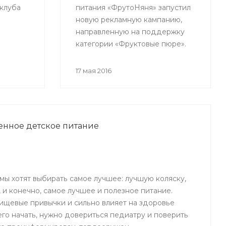
 клуба
питания «ФрутоНяня» запустил
новую рекламную кампанию,
направленную на поддержку
категории «Фруктовые пюре».
17 мая 2016
венное детское питание
мы хотят выбирать самое лучшее: лучшую коляску,
, и конечно, самое лучшее и полезное питание.
щевые привычки и сильно влияет на здоровье
его начать, нужно довериться педиатру и поверить