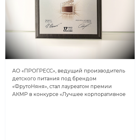
АО «ПРОГРЕСС», ведущий производитель
детского питания под брендом
«ФрутоНяня», стал лауреатом премии
АКМР в конкурсе «Лучшее корпоративное
видео». Победу в номинации
«Имиджевые фильмы» принесла картина
«ПРОГРЕСС: вчера, сегодня, завтра».