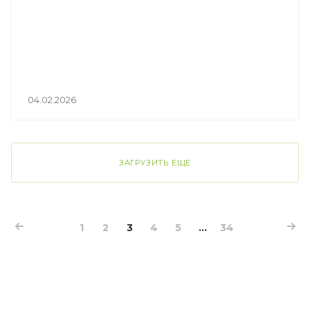
04.02.2026
ЗАГРУЗИТЬ ЕЩЕ
1
2
3
4
5
...
34