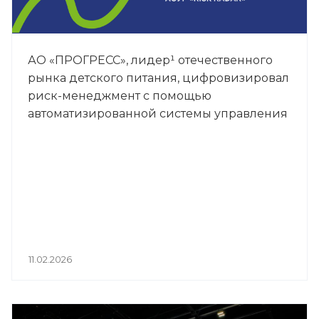
АО «ПРОГРЕСС», лидер¹ отечественного
рынка детского питания, цифровизировал
риск-менеджмент с помощью
автоматизированной системы управления
рисками (АСУР) «RISK RADAR».
11.02.2026