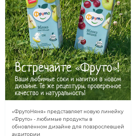
«ФрутоНяня» представляет новую линейку
«Фруто» - любимые продукты в
обновлённом дизайне для повзрослевшей
аудитории