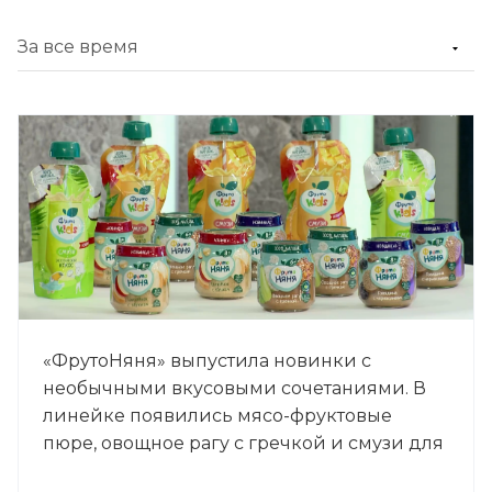
«ФрутоНяня» выпустила новинки с
необычными вкусовыми сочетаниями. В
линейке появились мясо-фруктовые
пюре, овощное рагу с гречкой и смузи для
детей старшего возраста.