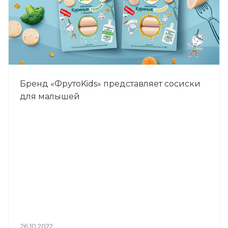
Бренд «ФрутоKids» представляет сосиски
для малышей
26.10.2022