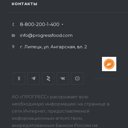
КОНТАКТЫ
8-800-200-1-400
info@progressfood.com
г. Липецк, ул. Ангарская, вл. 2
АО «ПРОГРЕСС» раскрывает всю
необходимую информацию на странице в
сети Интернет, предоставляемой
информационным агентством,
аккредитованным Банком России на