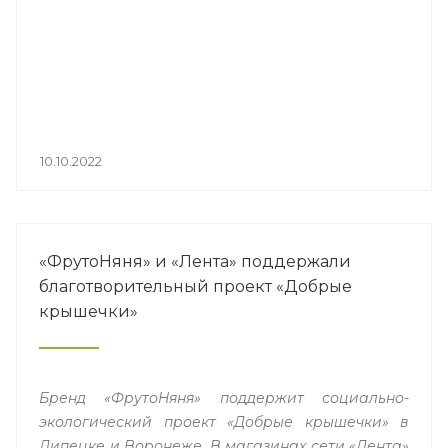
10.10.2022
«ФрутоНяня» и «Лента» поддержали
благотворительный проект «Добрые
крышечки»
Бренд «ФрутоНяня» поддержит социально-
экологический проект «Добрые
крышечки» в
Липецке и Воронеже. В магазинах сети «Лента»