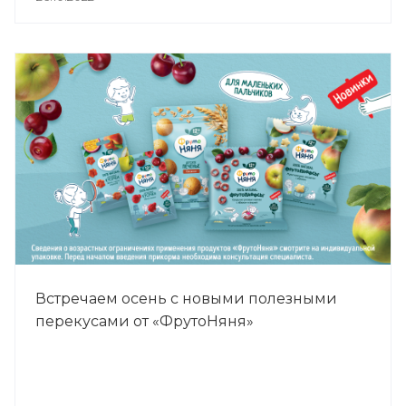
Встречаем осень с новыми полезными
перекусами от «ФрутоНяня»