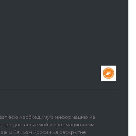
ает всю необходимую информацию на
ет, предоставляемой информационным
анным Банком России на раскрытие