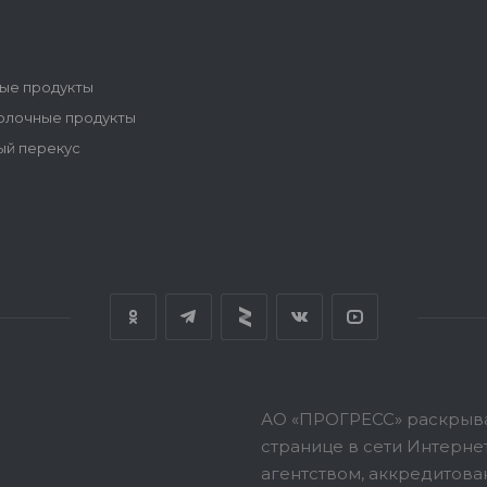
ые продукты
олочные продукты
ый перекус
АО «ПРОГРЕСС» раскрыв
странице в сети Интерн
агентством, аккредитов