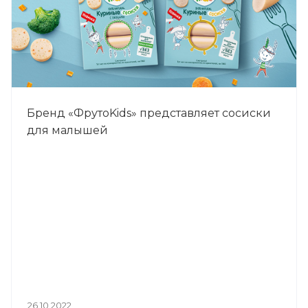
Бренд «ФрутоKids» представляет сосиски
для малышей
26.10.2022