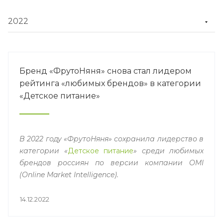
Бренд «ФрутоНяня» снова стал лидером
рейтинга «любимых брендов» в категории
«Детское питание»
В 2022 году «ФрутоНяня» сохранила лидерство в
категории «
Детское питание
» среди любимых
брендов россиян по версии компании OMI
(Online Market Intelligence).
14.12.2022