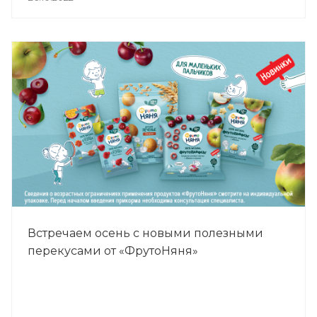
Встречаем осень с новыми полезными
перекусами от «ФрутоНяня»