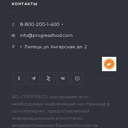
КОНТАКТЫ
8-800-200-1-400
info@progressfood.com
г. Липецк, ул. Ангарская, вл. 2
АО «ПРОГРЕСС» раскрывает всю
необходимую информацию на странице в
сети Интернет, предоставляемой
информационным агентством,
аккредитованным Банком России на