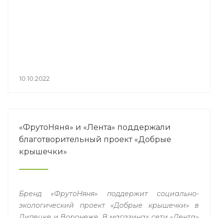
10.10.2022
«ФрутоНяня» и «Лента» поддержали
благотворительный проект «Добрые
крышечки»
Бренд «ФрутоНяня» поддержит социально-
экологический проект «Добрые
крышечки» в
Липецке и Воронеже. В магазинах сети «Лента»